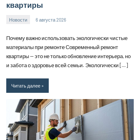
квартиры
Новости
6 августа 2026
calvinken_co
Нет
комментариев
Почему важно использовать экологически чистые
материалы при ремонте Современный ремонт
квартиры — это не только обновление интерьера, но
и забота о здоровье всей семьи. Экологически […]
Читать далее