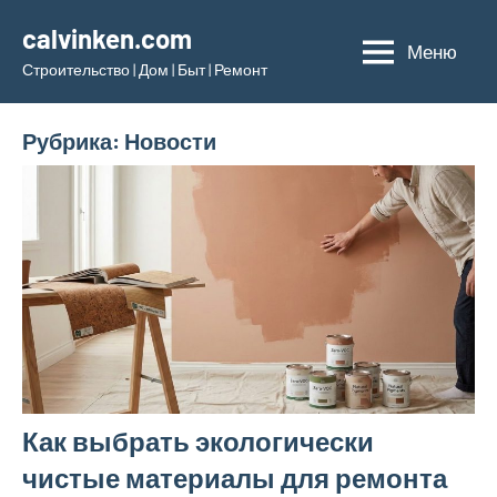
Перейти
calvinken.com
к
Меню
Строительство | Дом | Быт | Ремонт
содержимому
Рубрика:
Новости
Как выбрать экологически
чистые материалы для ремонта