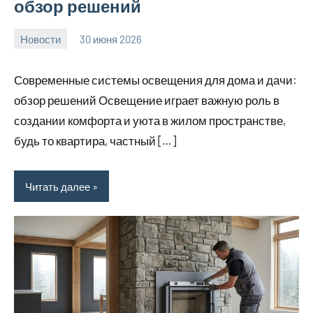
обзор решений
Новости
30 июня 2026
calvinken_co
Современные системы освещения для дома и дачи:
обзор решений Освещение играет важную роль в
создании комфорта и уюта в жилом пространстве,
будь то квартира, частный […]
Читать далее