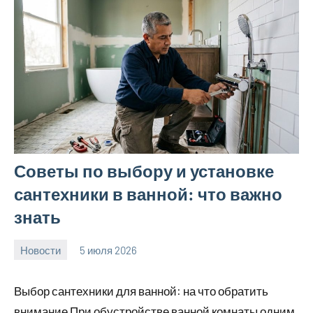
Советы по выбору и установке
сантехники в ванной: что важно
знать
Новости
5 июля 2026
calvinken_co
Выбор сантехники для ванной: на что обратить
внимание При обустройстве ванной комнаты одним