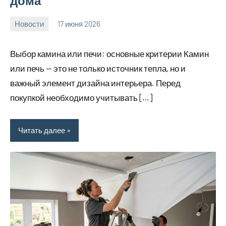
дома
Новости
17 июня 2026
calvinken_co
Выбор камина или печи: основные критерии Камин
или печь — это не только источник тепла, но и
важный элемент дизайна интерьера. Перед
покупкой необходимо учитывать […]
Читать далее