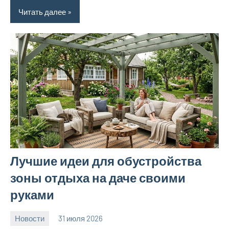
Читать далее
Лучшие идеи для обустройства
зоны отдыха на даче своими
руками
Новости
31 июля 2026
calvinken_co
Нет