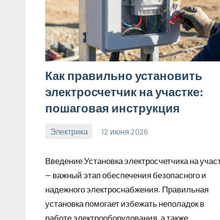
Как правильно установить
электросчетчик на участке:
пошаговая инструкция
Электрика
12 июня 2026
calvinken_co
Введение Установка электросчетчика на учас
— важный этап обеспечения безопасного и
надежного электроснабжения. Правильная
установка помогает избежать неполадок в
работе электрооборудования, а также