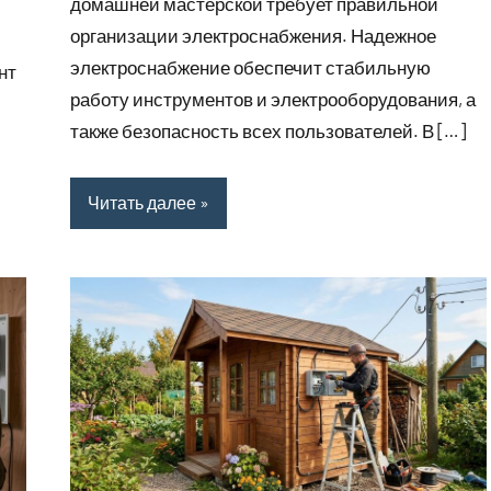
домашней мастерской требует правильной
организации электроснабжения. Надежное
электроснабжение обеспечит стабильную
нт
работу инструментов и электрооборудования, а
также безопасность всех пользователей. В […]
Читать далее