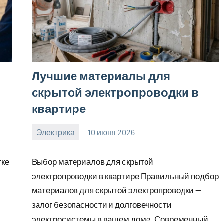
Лучшие материалы для
скрытой электропроводки в
квартире
Электрика
10 июня 2026
calvinken_co
тке
Выбор материалов для скрытой
электропроводки в квартире Правильный подбор
материалов для скрытой электропроводки —
залог безопасности и долговечности
электросистемы в вашем доме. Современный