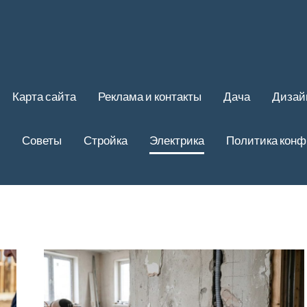
Карта сайта
Реклама и контакты
Дача
Дизай
Советы
Стройка
Электрика
Политика кон