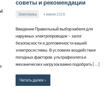
советы и рекомендации
ы
Электрика
4 июня 2026
calvinken_co
Введение Правильный выбор кабеля для
наружных электропроводок — залог
безопасности и долговечности вашей
электросистемы. В условиях воздействия
ы
погодных факторов, ультрафиолета и
механических нагрузок важно подобрать […]
е
Читать далее