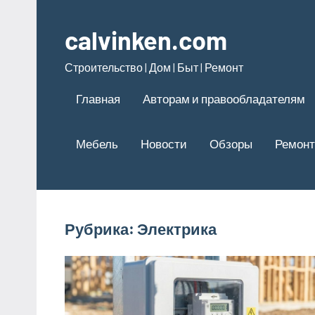
Перейти
к
calvinken.com
содержимому
Строительство | Дом | Быт | Ремонт
Главная
Авторам и правообладателям
Мебель
Новости
Обзоры
Ремонт
Рубрика:
Электрика