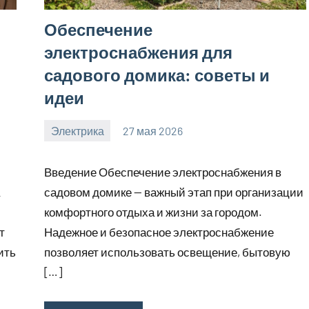
Обеспечение
электроснабжения для
садового домика: советы и
идеи
Электрика
27 мая 2026
calvinken_co
Введение Обеспечение электроснабжения в
садовом домике — важный этап при организации
комфортного отдыха и жизни за городом.
т
Надежное и безопасное электроснабжение
ить
позволяет использовать освещение, бытовую
[…]