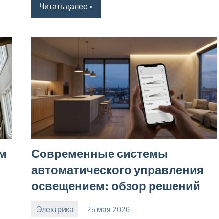
Читать далее
им
Современные системы
автоматического управления
освещением: обзор решений
Электрика
25 мая 2026
calvinken_co