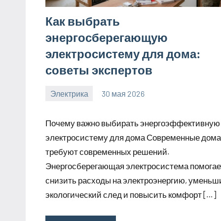
Как выбрать
энергосберегающую
электросистему для дома:
советы экспертов
Электрика
30 мая 2026
calvinken_co
Почему важно выбирать энергоэффективную
электросистему для дома Современные дома
требуют современных решений.
Энергосберегающая электросистема помогае
снизить расходы на электроэнергию, уменьш
экологический след и повысить комфорт […]