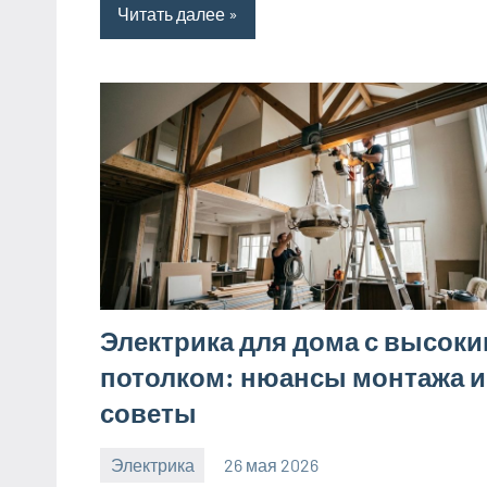
Читать далее
Электрика для дома с высок
потолком: нюансы монтажа и
советы
Электрика
26 мая 2026
calvinken_co