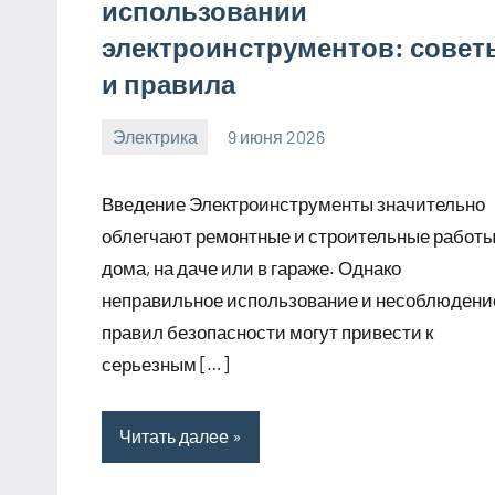
использовании
электроинструментов: совет
и правила
Электрика
9 июня 2026
calvinken_co
Введение Электроинструменты значительно
облегчают ремонтные и строительные работ
дома, на даче или в гараже. Однако
неправильное использование и несоблюдени
правил безопасности могут привести к
серьезным […]
Читать далее