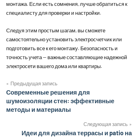
монтажа. Если есть сомнения, лучше обратиться к
специалисту для проверки и настройки.
Следуя этим простым шагам, вы сможете
самостоятельно установить электросчетчик или
подготовить все к его монтажу. Безопасность и
точность учета — важные составляющие надежной
электросети вашего дома или квартиры.
Предыдущая запись
Навигация
Современные решения для
шумоизоляции стен: эффективные
по
методы и материалы
записям
Следующая запись
Идеи для дизайна террасы и patio на