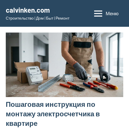
Перейти
calvinken.com
к
Меню
Строительство | Дом | Быт | Ремонт
содержимому
Пошаговая инструкция по
монтажу электросчетчика в
квартире