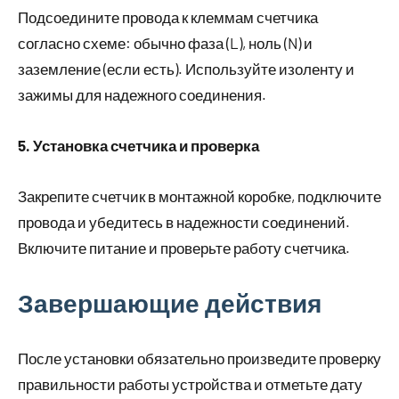
Подсоедините провода к клеммам счетчика
согласно схеме: обычно фаза (L), ноль (N) и
заземление (если есть). Используйте изоленту и
зажимы для надежного соединения.
5. Установка счетчика и проверка
Закрепите счетчик в монтажной коробке, подключите
провода и убедитесь в надежности соединений.
Включите питание и проверьте работу счетчика.
Завершающие действия
После установки обязательно произведите проверку
правильности работы устройства и отметьте дату