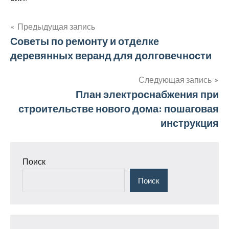
Предыдущая запись
Навигация
Советы по ремонту и отделке
деревянных веранд для долговечности
по
записям
Следующая запись
План электроснабжения при
строительстве нового дома: пошаговая
инструкция
Поиск
Поиск