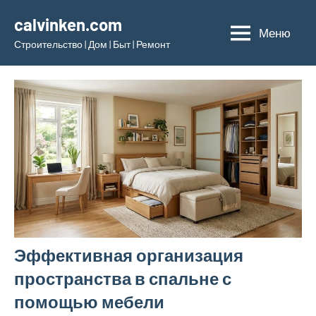
Перейти
calvinken.com
к
Меню
Строительство | Дом | Быт | Ремонт
содержимому
Эффективная организация
пространства в спальне с
помощью мебели