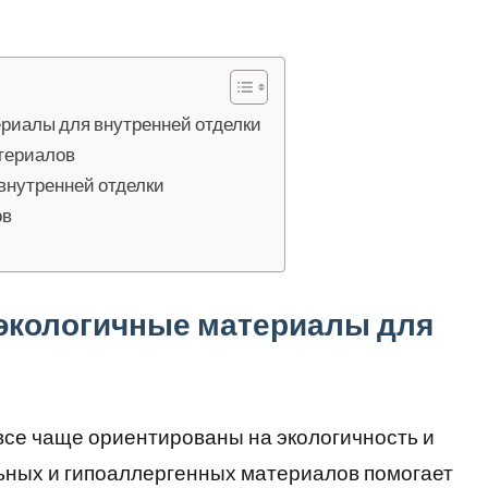
риалы для внутренней отделки
териалов
внутренней отделки
ов
экологичные материалы для
все чаще ориентированы на экологичность и
ьных и гипоаллергенных материалов помогает