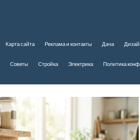
Карта сайта
Реклама и контакты
Дача
Дизай
Советы
Стройка
Электрика
Политика кон