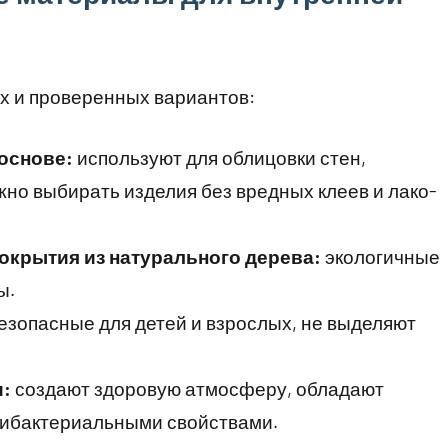
х и проверенных вариантов:
основе:
используют для облицовки стен,
жно выбирать изделия без вредных клеев и лако-
крытия из натурального дерева:
экологичные
ы.
езопасные для детей и взрослых, не выделяют
и:
создают здоровую атмосферу, обладают
ибактериальными свойствами.