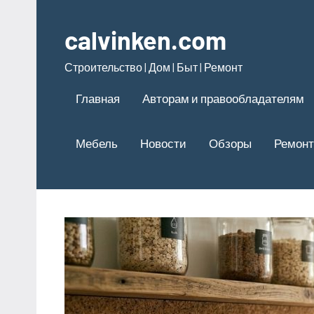
Перейти
к
calvinken.com
содержимому
Строительство | Дом | Быт | Ремонт
Главная
Авторам и правообладателям
Мебель
Новости
Обзоры
Ремонт