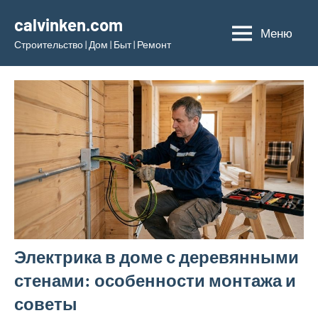
Перейти
calvinken.com
к
Меню
Строительство | Дом | Быт | Ремонт
содержимому
Электрика в доме с деревянными
стенами: особенности монтажа и
советы