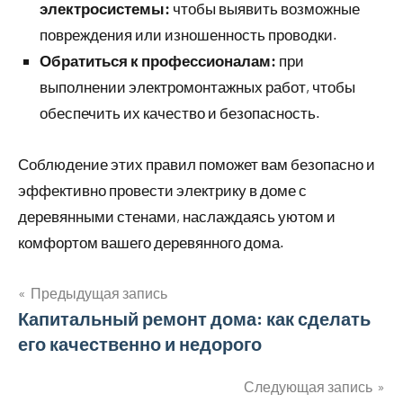
электросистемы:
чтобы выявить возможные
повреждения или изношенность проводки.
Обратиться к профессионалам:
при
выполнении электромонтажных работ, чтобы
обеспечить их качество и безопасность.
Соблюдение этих правил поможет вам безопасно и
эффективно провести электрику в доме с
деревянными стенами, наслаждаясь уютом и
комфортом вашего деревянного дома.
Предыдущая запись
Навигация
Капитальный ремонт дома: как сделать
его качественно и недорого
по
записям
Следующая запись