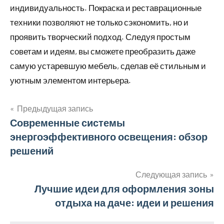
индивидуальность. Покраска и реставрационные
техники позволяют не только сэкономить, но и
проявить творческий подход. Следуя простым
советам и идеям, вы сможете преобразить даже
самую устаревшую мебель, сделав её стильным и
уютным элементом интерьера.
Предыдущая запись
Навигация
Современные системы
энергоэффективного освещения: обзор
по
решений
записям
Следующая запись
Лучшие идеи для оформления зоны
отдыха на даче: идеи и решения