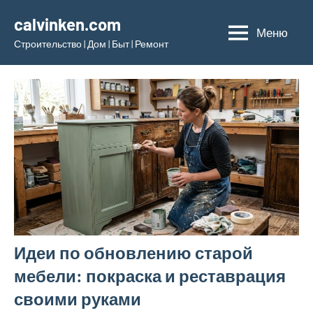
Перейти
calvinken.com
к
Меню
Строительство | Дом | Быт | Ремонт
содержимому
Идеи по обновлению старой
мебели: покраска и реставрация
своими руками