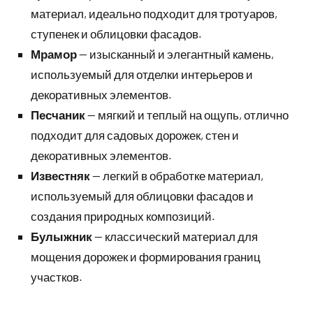
материал, идеально подходит для тротуаров,
ступенек и облицовки фасадов.
Мрамор
— изысканный и элегантный камень,
используемый для отделки интерьеров и
декоративных элементов.
Песчаник
— мягкий и теплый на ощупь, отлично
подходит для садовых дорожек, стен и
декоративных элементов.
Известняк
— легкий в обработке материал,
используемый для облицовки фасадов и
создания природных композиций.
Булыжник
— классический материал для
мощения дорожек и формирования границ
участков.