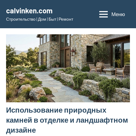
Перейти
calvinken.com
к
Меню
Строительство | Дом | Быт | Ремонт
содержимому
Использование природных
камней в отделке и ландшафтном
дизайне