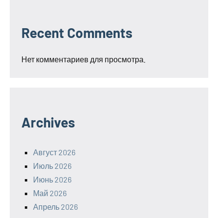
Recent Comments
Нет комментариев для просмотра.
Archives
Август 2026
Июль 2026
Июнь 2026
Май 2026
Апрель 2026