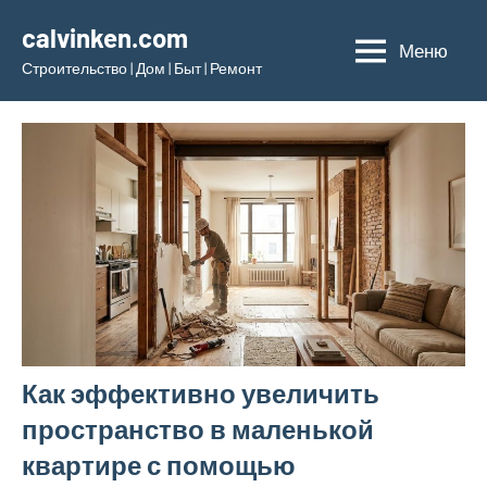
Перейти
calvinken.com
к
Меню
Строительство | Дом | Быт | Ремонт
содержимому
Как эффективно увеличить
пространство в маленькой
квартире с помощью