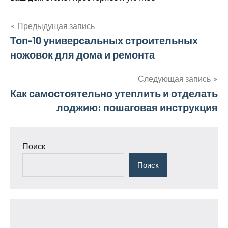
Предыдущая запись
Навигация
Топ-10 универсальных строительных
ножовок для дома и ремонта
по
записям
Следующая запись
Как самостоятельно утеплить и отделать
лоджию: пошаговая инструкция
Поиск
Поиск