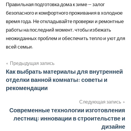
Правильная подготовка дома к зиме — залог
безопасного и комфортного проживания в холодное
время года. Не откладывайте проверки и ремонтные
работы на последний момент, чтобы избежать
неожиданных проблем и обеспечить тепло и уют для
всей семьи.
Предыдущая запись
Навигация
Как выбрать материалы для внутренней
отделки ванной комнаты: советы и
по
рекомендации
записям
Следующая запись
Современные технологии изготовления
лестниц: инновации в строительстве и
дизайне