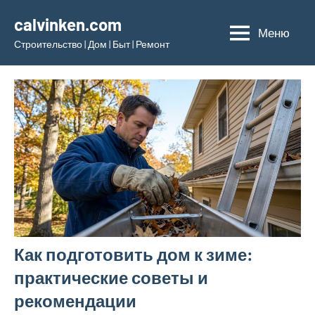
Перейти
calvinken.com
к
Меню
Строительство | Дом | Быт | Ремонт
содержимому
Как подготовить дом к зиме:
практические советы и
рекомендации