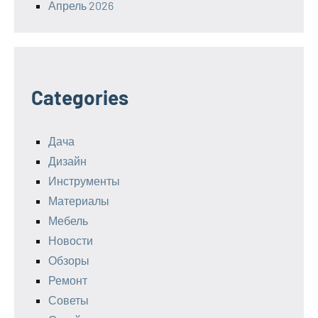
Апрель 2026
Categories
Дача
Дизайн
Инструменты
Материалы
Мебель
Новости
Обзоры
Ремонт
Советы