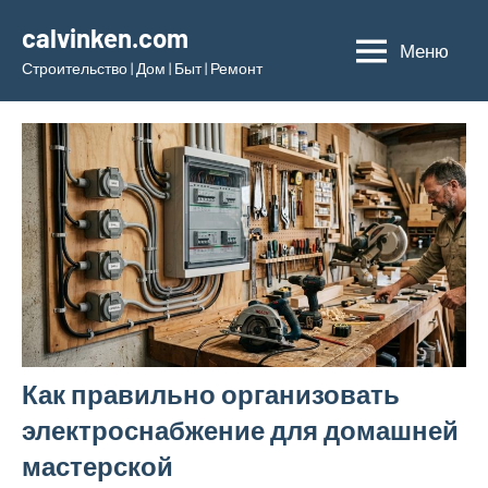
Перейти
calvinken.com
к
Меню
Строительство | Дом | Быт | Ремонт
содержимому
Как правильно организовать
электроснабжение для домашней
мастерской