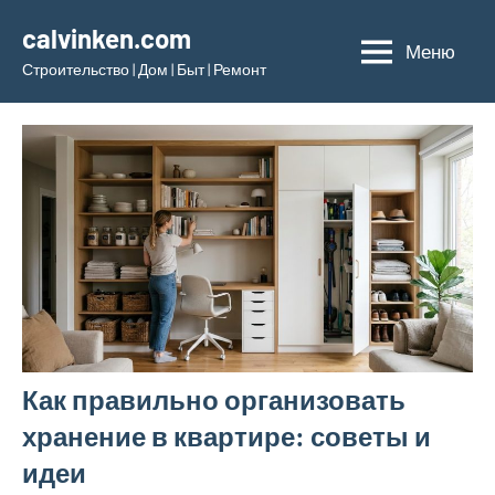
Перейти
calvinken.com
к
Меню
Строительство | Дом | Быт | Ремонт
содержимому
Как правильно организовать
хранение в квартире: советы и
идеи