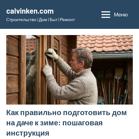
Перейти
calvinken.com
к
Меню
Строительство | Дом | Быт | Ремонт
содержимому
Как правильно подготовить дом
на даче к зиме: пошаговая
инструкция