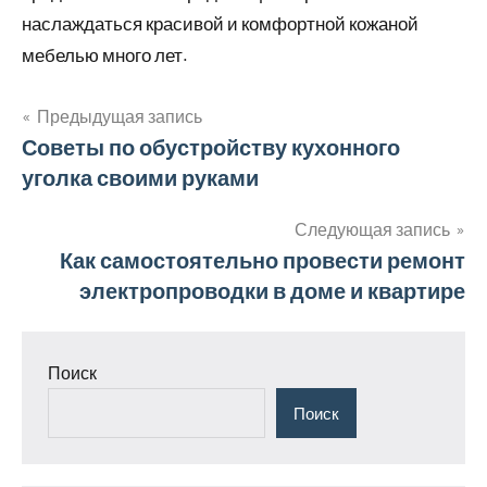
наслаждаться красивой и комфортной кожаной
мебелью много лет.
Предыдущая запись
Навигация
Советы по обустройству кухонного
уголка своими руками
по
записям
Следующая запись
Как самостоятельно провести ремонт
электропроводки в доме и квартире
Поиск
Поиск