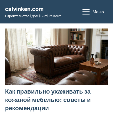
Перейти
calvinken.com
к
Меню
Строительство | Дом | Быт | Ремонт
содержимому
Как правильно ухаживать за
кожаной мебелью: советы и
рекомендации