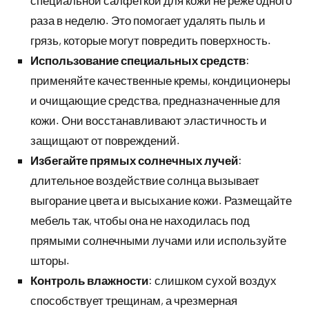
специальной салфеткой для кожи не реже одного
раза в неделю. Это помогает удалять пыль и
грязь, которые могут повредить поверхность.
Использование специальных средств
:
применяйте качественные кремы, кондиционеры
и очищающие средства, предназначенные для
кожи. Они восстанавливают эластичность и
защищают от повреждений.
Избегайте прямых солнечных лучей
:
длительное воздействие солнца вызывает
выгорание цвета и высыхание кожи. Размещайте
мебель так, чтобы она не находилась под
прямыми солнечными лучами или используйте
шторы.
Контроль влажности
: слишком сухой воздух
способствует трещинам, а чрезмерная