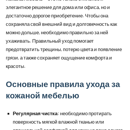
элегантное решение для дома или офиса, но и
достаточно дорогое приобретение. Чтобы она
сохраняла свой внешний вид и долговечность как
можно дольше, необходимо правильно за ней
ухаживать. Правильный уход помогает
предотвратить трещины, потерю цвета и появление
грязи, а также сохраняет ощущение комфорта и
красоты.
Основные правила ухода за
кожаной мебелью
Регулярная чистка
: необходимо протирать
поверхность мягкой влажной тканью или