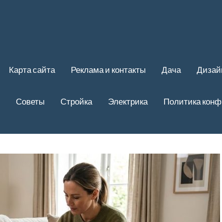
Карта сайта
Реклама и контакты
Дача
Дизай
Советы
Стройка
Электрика
Политика кон