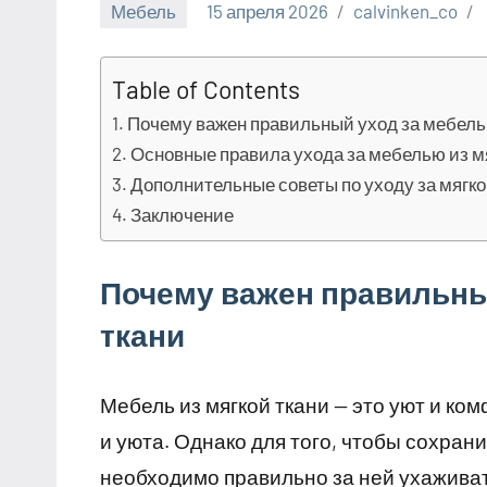
Мебель
15 апреля 2026
calvinken_co
Table of Contents
Почему важен правильный уход за мебелью
Основные правила ухода за мебелью из м
Дополнительные советы по уходу за мягк
Заключение
Почему важен правильны
ткани
Мебель из мягкой ткани — это уют и к
и уюта. Однако для того, чтобы сохран
необходимо правильно за ней ухаживат