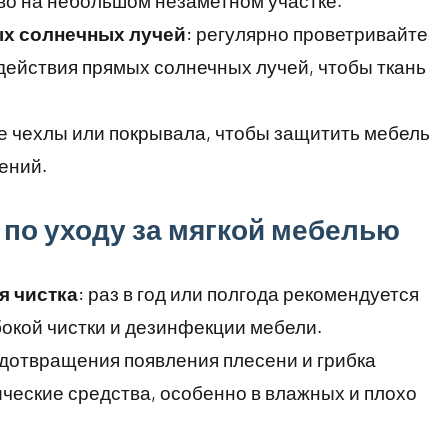
о на небольшом незаметном участке.
ых солнечных лучей
: регулярно проветривайте
действия прямых солнечных лучей, чтобы ткань
те чехлы или покрывала, чтобы защитить мебель
ений.
по уходу за мягкой мебелью
я чистка
: раз в год или полгода рекомендуется
окой чистки и дезинфекции мебели.
едотвращения появления плесени и грибка
ческие средства, особенно в влажных и плохо