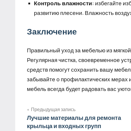
Контроль влажности
: избегайте и
развитию плесени. Влажность воздух
Заключение
Правильный уход за мебелью из мягкой 
Регулярная чистка, своевременное ус
средств помогут сохранить вашу мебел
забывайте о профилактических мерах и
мебель всегда будет радовать вас уют
Предыдущая запись
Навигация
Лучшие материалы для ремонта
крыльца и входных групп
по