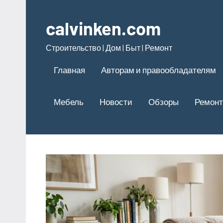
Перейти
к
calvinken.com
содержимому
Строительство | Дом | Быт | Ремонт
Главная
Авторам и правообладателям
Мебель
Новости
Обзоры
Ремонт