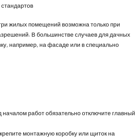
 стандартов
утри жилых помещений возможна только при
азрешений. В большинстве случаев для дачных
ку, например, на фасаде или в специально
 началом работ обязательно отключите главный
крепите монтажную коробку или щиток на