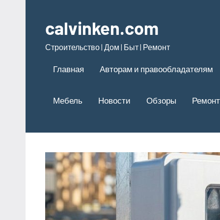
Перейти
к
calvinken.com
содержимому
Строительство | Дом | Быт | Ремонт
Главная
Авторам и правообладателям
Мебель
Новости
Обзоры
Ремонт