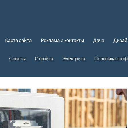
Карта сайта
Реклама и контакты
Дача
Дизай
Советы
Стройка
Электрика
Политика кон