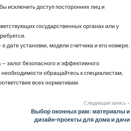
бы исключить доступ посторонних лиц и
тветствующих государственных органах или у
требуется.
 о дате установки, модели счетчика и его номере.
 — залог безопасного и эффективного
и необходимости обращайтесь к специалистам,
оответствие всех нормативам.
Следующая запись
Выбор оконных рам: материалы и
дизайн-проекты для дома и дачи