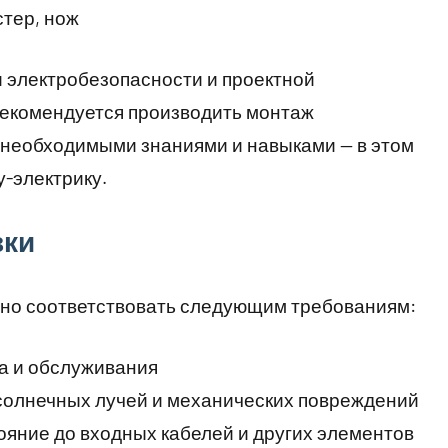
стер, нож
 электробезопасности и проектной
рекомендуется производить монтаж
 необходимыми знаниями и навыками — в этом
у-электрику.
вки
жно соответствовать следующим требованиям:
а и обслуживания
 солнечных лучей и механических повреждений
ояние до входных кабелей и других элементов