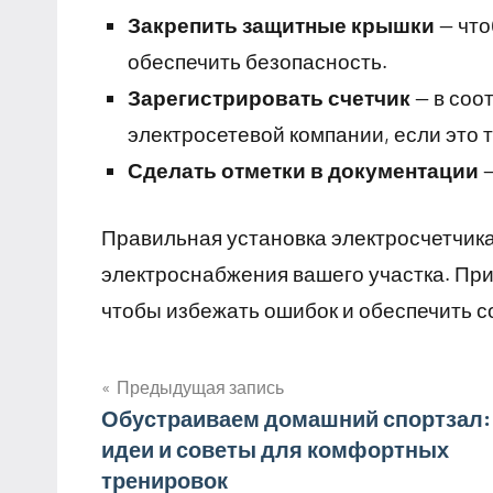
Закрепить защитные крышки
— что
обеспечить безопасность.
Зарегистрировать счетчик
— в соо
электросетевой компании, если это 
Сделать отметки в документации
—
Правильная установка электросчетчика
электроснабжения вашего участка. Пр
чтобы избежать ошибок и обеспечить с
Предыдущая запись
Навигация
Обустраиваем домашний спортзал:
идеи и советы для комфортных
по
тренировок