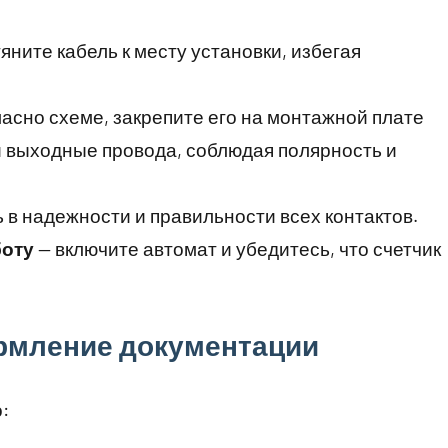
яните кабель к месту установки, избегая
асно схеме, закрепите его на монтажной плате
и выходные провода, соблюдая полярность и
 в надежности и правильности всех контактов.
боту
— включите автомат и убедитесь, что счетчик
рмление документации
: