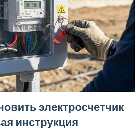
новить электросчетчик
вая инструкция