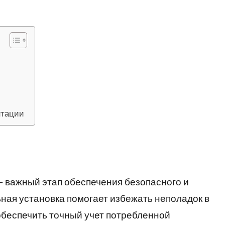
нтации
 — важный этап обеспечения безопасного и
ная установка помогает избежать неполадок в
обеспечить точный учет потребленной