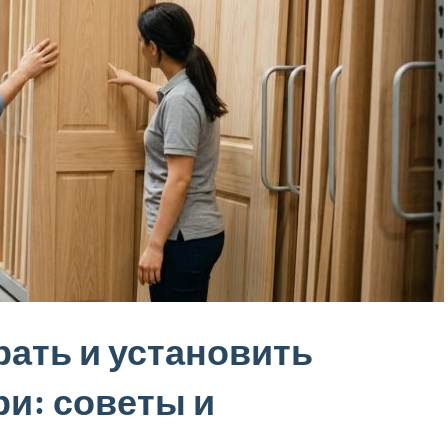
ать и установить
и: советы и