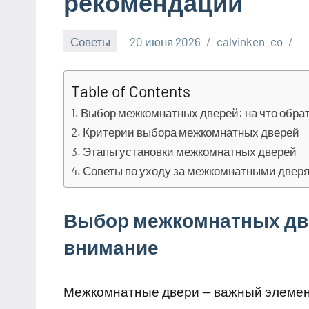
рекомендации
Советы
20 июня 2026
calvinken_co
Table of Contents
Выбор межкомнатных дверей: на что обра
Критерии выбора межкомнатных дверей
Этапы установки межкомнатных дверей
Советы по уходу за межкомнатными двер
Выбор межкомнатных две
внимание
Межкомнатные двери — важный элемент