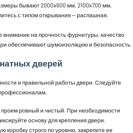
змеры бывают 2000х600 мм, 2100х700 мм,
литесь с типом открывания — распашная,
е внимание на прочность фурнитуры, качество
ери обеспечивают шумоизоляцию и безопасность.
натных дверей
чности и правильной работы двери. Следуйте
 профессионалам.
о проем ровный и чистый. При необходимости
иксируйте основу для крепления двери.
ую коробку строго по уровню, закрепите ее