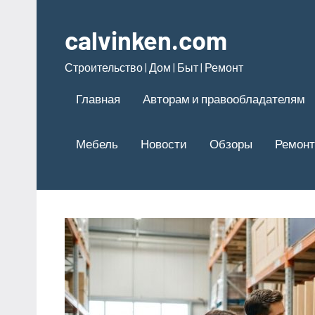
Перейти
к
calvinken.com
содержимому
Строительство | Дом | Быт | Ремонт
Главная
Авторам и правообладателям
Мебель
Новости
Обзоры
Ремонт