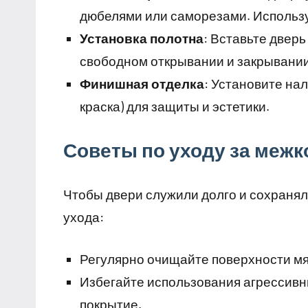
дюбелями или саморезами. Использу
Установка полотна
: Вставьте дверь
свободном открывании и закрывании.
Финишная отделка
: Установите на
краска) для защиты и эстетики.
Советы по уходу за меж
Чтобы двери служили долго и сохраня
ухода:
Регулярно очищайте поверхности мя
Избегайте использования агрессивн
покрытие.