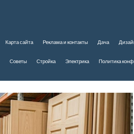
Карта сайта
Реклама и контакты
Дача
Дизай
Советы
Стройка
Электрика
Политика кон