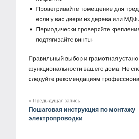
Проветривайте помещение для пред
если у вас двери из дерева или МДФ.
Периодически проверяйте крепление
подтягивайте винты.
Правильный выбор и грамотная устано
функциональности вашего дома. Не спе
следуйте рекомендациям профессионал
Предыдущая запись
Навигация
Пошаговая инструкция по монтажу
электропроводки
по
записям