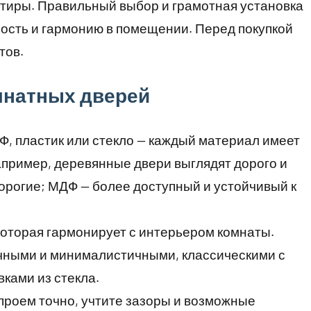
ртиры. Правильный выбор и грамотная установка
ость и гармонию в помещении. Перед покупкой
тов.
мнатных дверей
Ф, пластик или стекло — каждый материал имеет
апример, деревянные двери выглядят дорого и
дорогие; МДФ — более доступный и устойчивый к
которая гармонирует с интерьером комнаты.
ными и минималистичными, классическими с
вками из стекла.
 проем точно, учтите зазоры и возможные