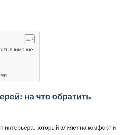
тить внимание
ями
рей: на что обратить
 интерьера, который влияет на комфорт и