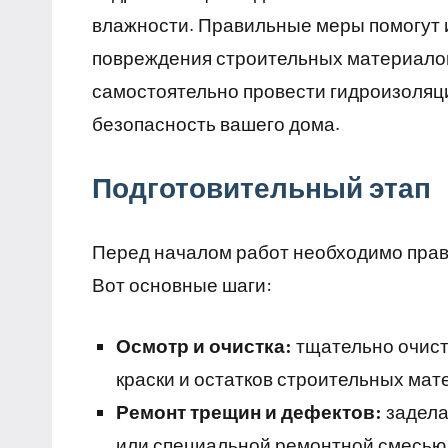
влажности. Правильные меры помогут и
повреждения строительных материалов.
самостоятельно провести гидроизоляци
безопасность вашего дома.
Подготовительный этап
Перед началом работ необходимо прав
Вот основные шаги:
Осмотр и очистка:
тщательно очисти
краски и остатков строительных мат
Ремонт трещин и дефектов:
задела
или специальной ремонтной смесью