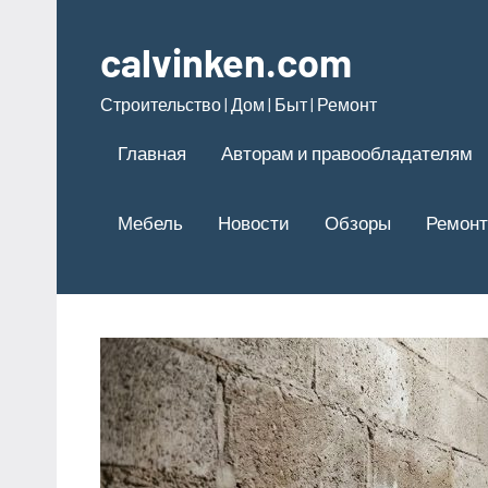
Перейти
к
calvinken.com
содержимому
Строительство | Дом | Быт | Ремонт
Главная
Авторам и правообладателям
Мебель
Новости
Обзоры
Ремонт