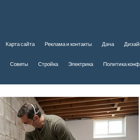
Карта сайта
Реклама и контакты
Дача
Дизай
Советы
Стройка
Электрика
Политика кон