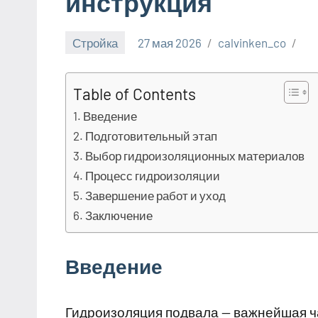
инструкция
Стройка
27 мая 2026
calvinken_co
Table of Contents
Введение
Подготовительный этап
Выбор гидроизоляционных материалов
Процесс гидроизоляции
Завершение работ и уход
Заключение
Введение
Гидроизоляция подвала — важнейшая ч