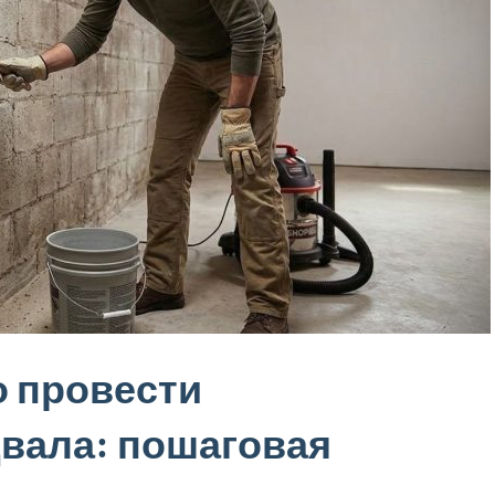
о провести
вала: пошаговая