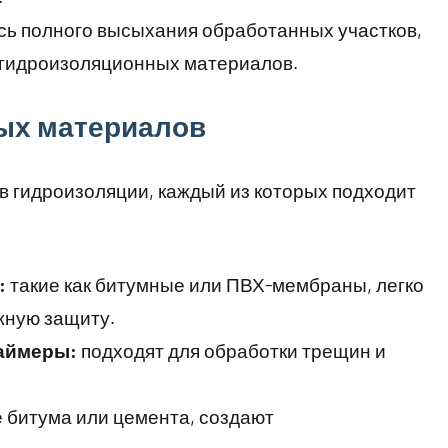
ь полного высыхания обработанных участков,
 гидроизоляционных материалов.
ых материалов
в гидроизоляции, каждый из которых подходит
:
такие как битумные или ПВХ-мембраны, легко
жную защиту.
аймеры:
подходят для обработки трещин и
 битума или цемента, создают