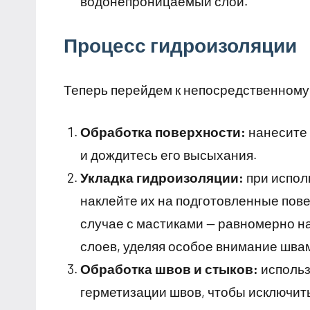
водонепроницаемый слой.
Процесс гидроизоляции
Теперь перейдем к непосредственному
Обработка поверхности:
нанесите 
и дождитесь его высыхания.
Укладка гидроизоляции:
при испол
наклейте их на подготовленные пове
случае с мастиками — равномерно на
слоев, уделяя особое внимание швам
Обработка швов и стыков:
использ
герметизации швов, чтобы исключить