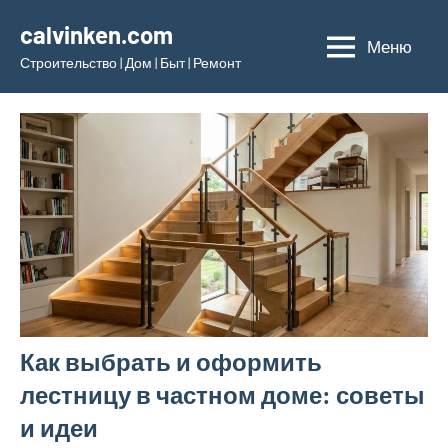
Перейти
calvinken.com
к
Меню
Строительство | Дом | Быт | Ремонт
содержимому
Как выбрать и оформить
лестницу в частном доме: советы
и идеи