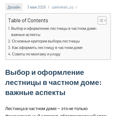
Дизайн
3 мая 2026
calvinken_co
Table of Contents
Выбор и оформление лестницы в частном доме:
важные аспекты
Основные критерии выбора лестницы
Как оформить лестницу в частном доме
Советы по монтажу и уходу
Выбор и оформление
лестницы в частном доме:
важные аспекты
Лестница в частном доме — это не только
функциональный элемент, обеспечивающий связь