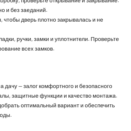
 коробку, проверьте открывание и закрывание.
но и без заеданий.
ы, чтобы дверь плотно закрывалась и не
ладки, ручки, замки и уплотнители. Проверьте
ование всех замков.
а дачу — залог комфортного и безопасного
алы, защитные функции и качество монтажа.
добрать оптимальный вариант и обеспечить
годы.