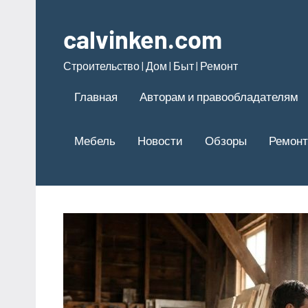
Перейти
к
calvinken.com
содержимому
Строительство | Дом | Быт | Ремонт
Главная
Авторам и правообладателям
Мебель
Новости
Обзоры
Ремонт