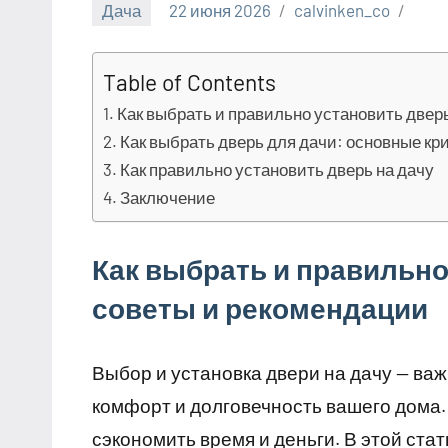
Дача
22 июня 2026
calvinken_co
Table of Contents
Как выбрать и правильно установить двер
Как выбрать дверь для дачи: основные кр
Как правильно установить дверь на дачу
Заключение
Как выбрать и правильно
советы и рекомендации
Выбор и установка двери на дачу — ва
комфорт и долговечность вашего дома
сэкономить время и деньги. В этой ста