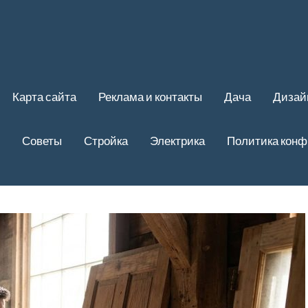
Карта сайта
Реклама и контакты
Дача
Дизай
Советы
Стройка
Электрика
Политика кон