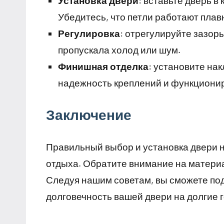
Установка двери
: вставьте дверь в
Убедитесь, что петли работают плав
Регулировка
: отрегулируйте зазор
пропускала холод или шум.
Финишная отделка
: установите нак
надежность креплений и функционир
Заключение
Правильный выбор и установка двери н
отдыха. Обратите внимание на матери
Следуя нашим советам, вы сможете по
долговечность вашей двери на долгие 