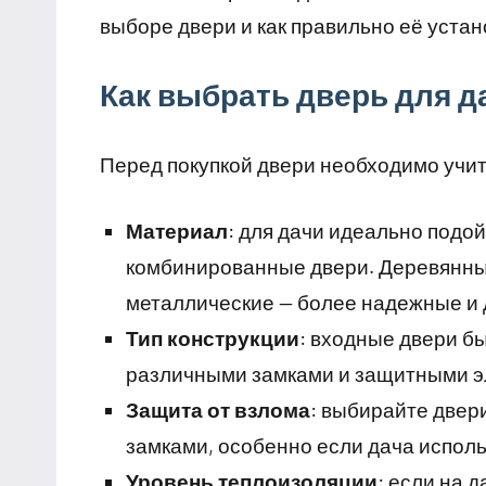
выборе двери и как правильно её устан
Как выбрать дверь для д
Перед покупкой двери необходимо учи
Материал
: для дачи идеально подо
комбинированные двери. Деревянные
металлические — более надежные и 
Тип конструкции
: входные двери бы
различными замками и защитными 
Защита от взлома
: выбирайте двер
замками, особенно если дача исполь
Уровень теплоизоляции
: если на 