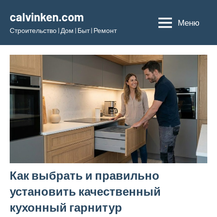
Перейти
calvinken.com
к
Меню
Строительство | Дом | Быт | Ремонт
содержимому
Как выбрать и правильно
установить качественный
кухонный гарнитур