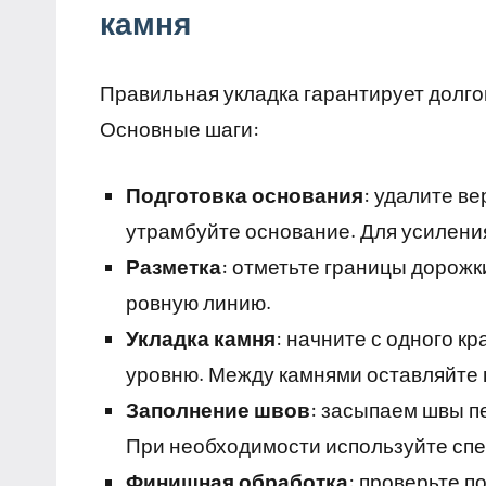
камня
Правильная укладка гарантирует долго
Основные шаги:
Подготовка основания
: удалите в
утрамбуйте основание. Для усилени
Разметка
: отметьте границы дорожк
ровную линию.
Укладка камня
: начните с одного кр
уровню. Между камнями оставляйте н
Заполнение швов
: засыпаем швы п
При необходимости используйте спе
Финишная обработка
: проверьте п