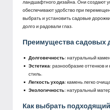
ландшафтного дизайна. Они создают у
обеспечивают удобство при перемещени
выбрать и установить садовые дорожки
долго и радовали глаз.
Преимущества садовых д
Долговечность
: натуральный камен
Эстетика
: разнообразие оттенков и
стиль.
Легкость ухода
: камень легко очищ
Экологичность
: натуральный мате
Как выбрать подходящий