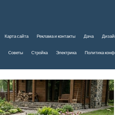
Карта сайта
Реклама и контакты
Дача
Дизай
Советы
Стройка
Электрика
Политика кон