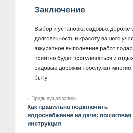
Заключение
Выбор и установка садовых дорожек 
долговечность и красоту вашего уча
аккуратное выполнение работ подар
приятно будет прогуливаться и отд
садовые дорожки прослужат многие г
быту.
Предыдущая запись
Навигация
Как правильно подключить
водоснабжение на даче: пошаговая
по
инструкция
записям