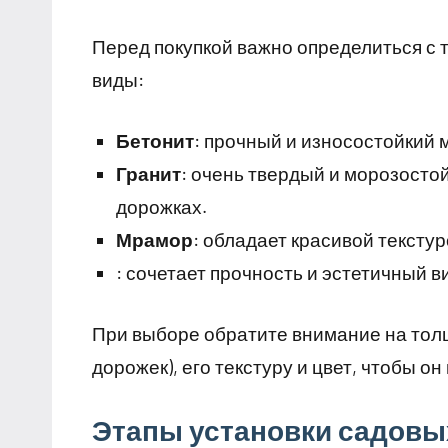
Перед покупкой важно определиться с 
виды:
Бетонит
: прочный и износостойкий 
Гранит
: очень твердый и морозосто
дорожках.
Мрамор
: обладает красивой тексту
: сочетает прочность и эстетичный в
При выборе обратите внимание на толщ
дорожек), его текстуру и цвет, чтобы о
Этапы установки садовы