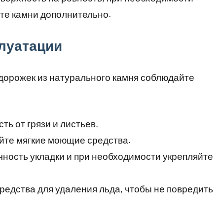
ите камни дополнительно.
плуатации
дорожек из натурального камня соблюдайте
ь от грязи и листьев.
йте мягкие моющие средства.
ность укладки и при необходимости укрепляйте
едства для удаления льда, чтобы не повредить