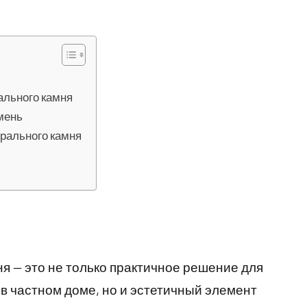
ального камня
мень
урального камня
я — это не только практичное решение для
в частном доме, но и эстетичный элемент