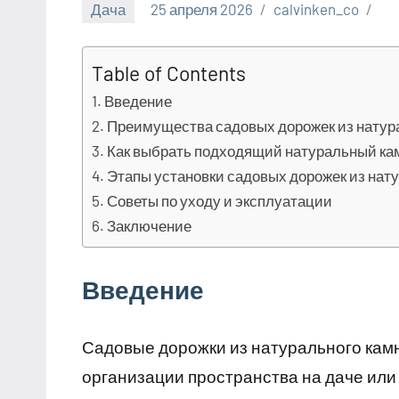
Дача
25 апреля 2026
calvinken_co
Table of Contents
Введение
Преимущества садовых дорожек из натур
Как выбрать подходящий натуральный ка
Этапы установки садовых дорожек из нат
Советы по уходу и эксплуатации
Заключение
Введение
Садовые дорожки из натурального камн
организации пространства на даче или 