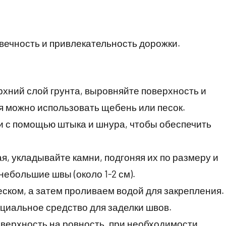
вечность и привлекательность дорожки.
ерхний слой грунта, выровняйте поверхность и
я можно использовать щебень или песок.
и с помощью штыка и шнура, чтобы обеспечить
ая, укладывайте камни, подгоняя их по размеру и
ебольшие швы (около 1-2 см).
еском, а затем проливаем водой для закрепления.
циальное средство для заделки швов.
оверхность на ровность, при необходимости