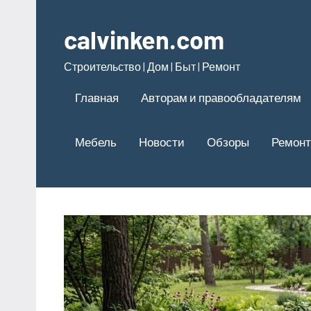
Перейти
к
calvinken.com
содержимому
Строительство | Дом | Быт | Ремонт
Главная
Авторам и правообладателям
Мебель
Новости
Обзоры
Ремонт