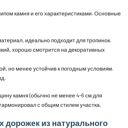
типом камня и его характеристиками. Основные
материал, идеально подходит для тропинок.
йкий, хорошо смотрится на декоративных
рой, но менее устойчив к погодным условиям.
ид.
ину камня (обычно не менее 4-6 см для
н гармонировал с общим стилем участка.
х дорожек из натурального