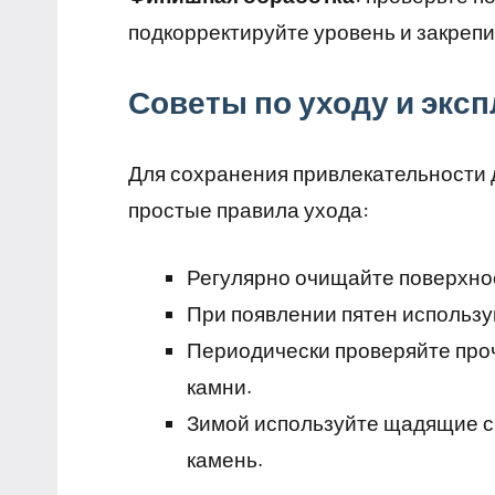
подкорректируйте уровень и закреп
Советы по уходу и экс
Для сохранения привлекательности 
простые правила ухода:
Регулярно очищайте поверхност
При появлении пятен использу
Периодически проверяйте проч
камни.
Зимой используйте щадящие ср
камень.