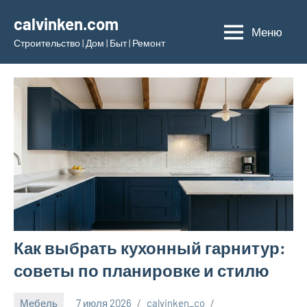
Перейти
calvinken.com
к
Меню
Строительство | Дом | Быт | Ремонт
содержимому
Как выбрать кухонный гарнитур:
советы по планировке и стилю
Мебель
7 июля 2026
calvinken_co