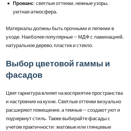
Прованс
: светлые оттенки, нежные узоры,
уютная атмосфера.
Материалы должны быть прочными и легкими в
уходе. Наиболее популярные — МДФ с ламинацией,
натуральное дерево, пластик и стекло.
Выбор цветовой гаммы и
фасадов
Цвет гарнитура влияет на восприятие пространства
и настроение на кухне. Светлые оттенки визуально
расширяют помещение, а темные — создают уют и
подчеркнут стиль. Также выбирайте фасады с
учетом практичности: матовые или глянцевые