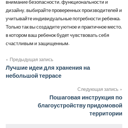
внимание безопасности, функциональности и
дизайну, выбирайте проверенных производителей и
учитывайте индивидуальные потребности ребенка.
Только так вы создадите уютное и практичное место,
в котором ваш ребенок будет чувствовать себя
счастливым и защищенным.
Предыдущая запись
Навигация
Лучшие идеи для хранения на
небольшой террасе
по
записям
Следующая запись
Пошаговая инструкция по
благоустройству придомовой
территории