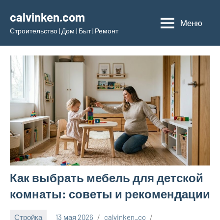
Перейти
calvinken.com
к
Меню
Строительство | Дом | Быт | Ремонт
содержимому
Как выбрать мебель для детской
комнаты: советы и рекомендации
Стройка
13 мая 2026
calvinken_co