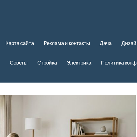
Карта сайта
Реклама и контакты
Дача
Дизай
Советы
Стройка
Электрика
Политика кон