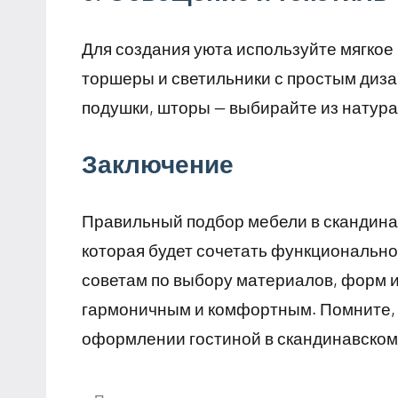
Для создания уюта используйте мягко
торшеры и светильники с простым диза
подушки, шторы — выбирайте из натура
Заключение
Правильный подбор мебели в скандинав
которая будет сочетать функционально
советам по выбору материалов, форм и
гармоничным и комфортным. Помните, ч
оформлении гостиной в скандинавском