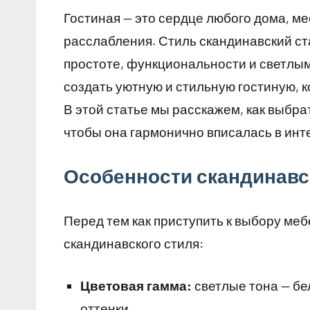
Гостиная — это сердце любого дома, ме
расслабления. Стиль скандинавский ст
простоте, функциональности и светлы
создать уютную и стильную гостиную, к
В этой статье мы расскажем, как выбра
чтобы она гармонично вписалась в инт
Особенности скандинавск
Перед тем как приступить к выбору ме
скандинавского стиля:
Цветовая гамма:
светлые тона — бе
оттенки.