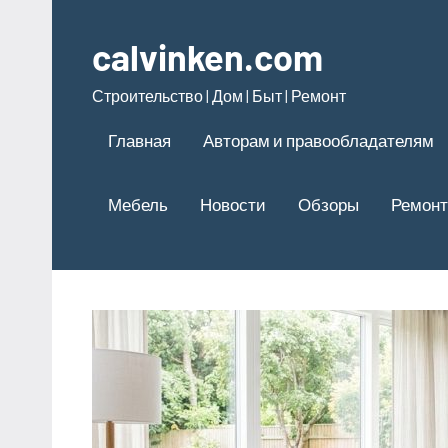
Перейти
к
calvinken.com
содержимому
Строительство | Дом | Быт | Ремонт
Главная
Авторам и правообладателям
Мебель
Новости
Обзоры
Ремонт