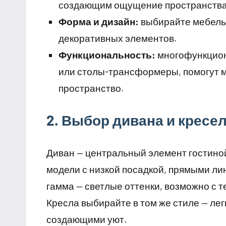
создающим ощущение пространства 
Форма и дизайн:
выбирайте мебель 
декоративных элементов.
Функциональность:
многофункцион
или столы-трансформеры, помогут 
пространство.
2. Выбор дивана и кресе
Диван — центральный элемент гостиной
модели с низкой посадкой, прямыми ли
гамма — светлые оттенки, возможно с т
Кресла выбирайте в том же стиле — лег
создающими уют.