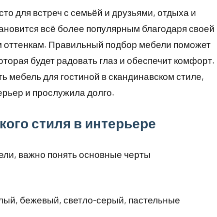
сто для встреч с семьёй и друзьями, отдыха и
ановится всё более популярным благодаря своей
м оттенкам. Правильный подбор мебели поможет
оторая будет радовать глаз и обеспечит комфорт.
ть мебель для гостиной в скандинавском стиле,
ерьер и прослужила долго.
ого стиля в интерьере
бели, важно понять основные черты
лый, бежевый, светло-серый, пастельные