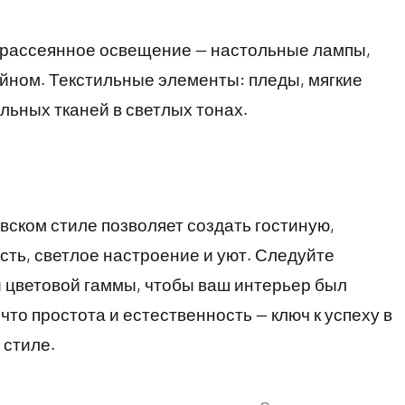
е рассеянное освещение — настольные лампы,
йном. Текстильные элементы: пледы, мягкие
льных тканей в светлых тонах.
ском стиле позволяет создать гостиную,
сть, светлое настроение и уют. Следуйте
 цветовой гаммы, чтобы ваш интерьер был
то простота и естественность — ключ к успеху в
 стиле.