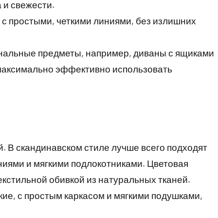
и свежести.
с простыми, четкими линиями, без излишних
альные предметы, например, диваны с ящиками
максимально эффективно использовать
л
. В скандинавском стиле лучше всего подходят
ниями и мягкими подлокотниками. Цветовая
екстильной обивкой из натуральных тканей.
кие, с простым каркасом и мягкими подушками,