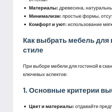
Материалы:
древесина, натуральны
Минимализм:
простые формы, отсут
Комфорт и уют:
использование мягк
Как выбрать мебель для 
стиле
При выборе мебели для гостиной в ска
ключевых аспектов:
1. Основные критерии в
Цвет и материалы:
отдавайте предп