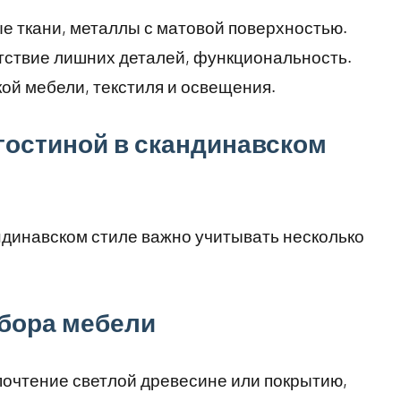
е ткани, металлы с матовой поверхностью.
ствие лишних деталей, функциональность.
ой мебели, текстиля и освещения.
гостиной в скандинавском
ндинавском стиле важно учитывать несколько
ыбора мебели
очтение светлой древесине или покрытию,