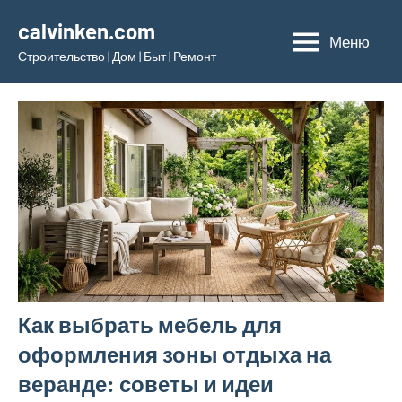
Перейти
calvinken.com
к
Меню
Строительство | Дом | Быт | Ремонт
содержимому
Как выбрать мебель для
оформления зоны отдыха на
веранде: советы и идеи