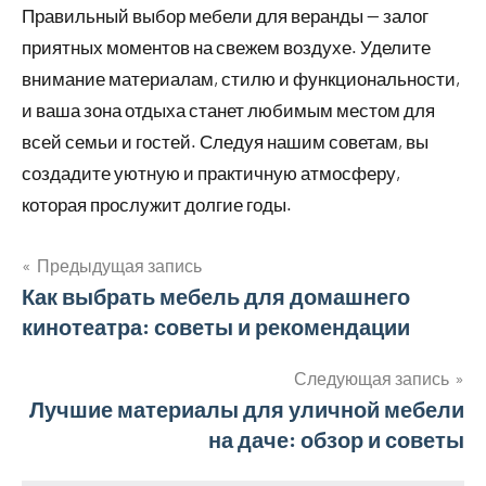
Правильный выбор мебели для веранды — залог
приятных моментов на свежем воздухе. Уделите
внимание материалам, стилю и функциональности,
и ваша зона отдыха станет любимым местом для
всей семьи и гостей. Следуя нашим советам, вы
создадите уютную и практичную атмосферу,
которая прослужит долгие годы.
Предыдущая запись
Навигация
Как выбрать мебель для домашнего
кинотеатра: советы и рекомендации
по
записям
Следующая запись
Лучшие материалы для уличной мебели
на даче: обзор и советы