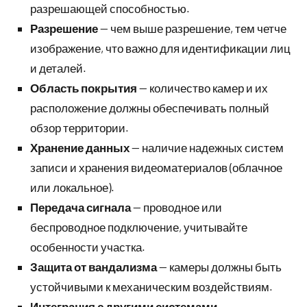
разрешающей способностью.
Разрешение
— чем выше разрешение, тем четче
изображение, что важно для идентификации лиц
и деталей.
Область покрытия
— количество камер и их
расположение должны обеспечивать полный
обзор территории.
Хранение данных
— наличие надежных систем
записи и хранения видеоматериалов (облачное
или локальное).
Передача сигнала
— проводное или
беспроводное подключение, учитывайте
особенности участка.
Защита от вандализма
— камеры должны быть
устойчивыми к механическим воздействиям.
Интеграция с другими системами
—