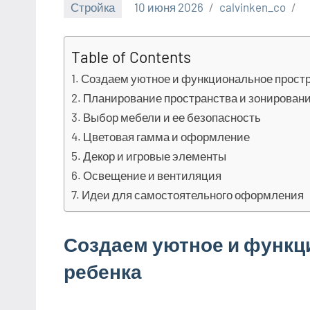
Стройка
10 июня 2026
calvinken_co
Table of Contents
Создаем уютное и функциональное простр
Планирование пространства и зонирован
Выбор мебели и ее безопасность
Цветовая гамма и оформление
Декор и игровые элементы
Освещение и вентиляция
Идеи для самостоятельного оформления
Создаем уютное и функц
ребенка