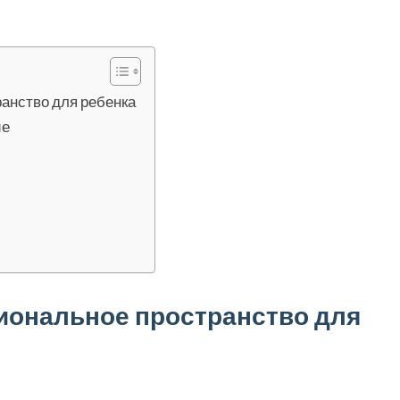
анство для ребенка
ие
иональное пространство для