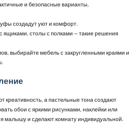
актичные и безопасные варианты,
 пуфы создадут уют и комфорт.
 с ящиками, столы с полками — такие решения
глов, выбирайте мебель с закругленными краями и
ы.
ление
т креативность, а пастельные тона создают
ать обои с яркими рисунками, наклейки или
ся малышу и сделают комнату индивидуальной.