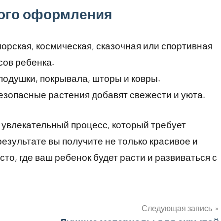
ного оформления
морская, космическая, сказочная или спортивная
сов ребенка.
 подушки, покрывала, шторы и ковры.
безопасные растения добавят свежести и уюта.
 увлекательный процесс, который требует
езультате вы получите не только красивое и
то, где ваш ребенок будет расти и развиваться с
Следующая запись