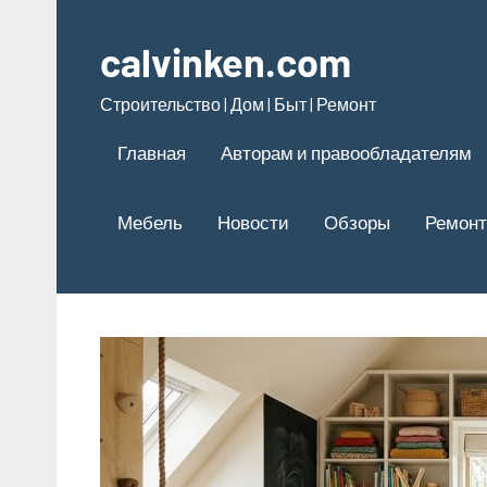
Перейти
к
calvinken.com
содержимому
Строительство | Дом | Быт | Ремонт
Главная
Авторам и правообладателям
Мебель
Новости
Обзоры
Ремонт