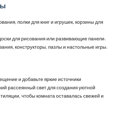
ты
ования, полки для книг и игрушек, корзины для
 доски для рисования или развивающие панели.
ования, конструкторы, пазлы и настольные игры.
ещение и добавьте яркие источники
гкий рассеянный свет для создания уютной
нтиляции, чтобы комната оставалась свежей и