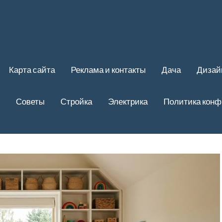
Карта сайта
Реклама и контакты
Дача
Дизай
Советы
Стройка
Электрика
Политика кон