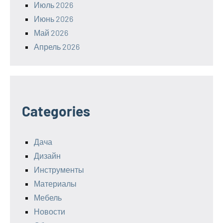
Июль 2026
Июнь 2026
Май 2026
Апрель 2026
Categories
Дача
Дизайн
Инструменты
Материалы
Мебель
Новости