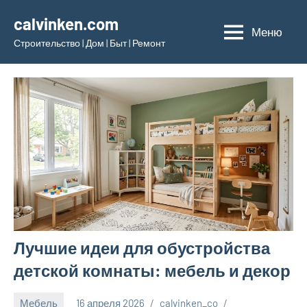
Перейти
calvinken.com
к
Меню
Строительство | Дом | Быт | Ремонт
содержимому
Лучшие идеи для обустройства
детской комнаты: мебель и декор
Мебель
16 апреля 2026
calvinken_co