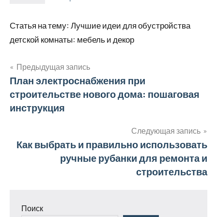
Статья на тему: Лучшие идеи для обустройства
детской комнаты: мебель и декор
Предыдущая запись
Навигация
План электроснабжения при
строительстве нового дома: пошаговая
по
инструкция
записям
Следующая запись
Как выбрать и правильно использовать
ручные рубанки для ремонта и
строительства
Поиск