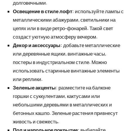
долговечными.
Освещение в стиле лофт
: используйте лампы с
металлическими абажурами, светильники на
цепях или в виде ретро-фонарей. Такой свет
создаст уютную атмосферу вечером.
Декор и аксессуары
: добавьте металлические
или деревянные ящики, винтажные часы,
постеры в индустриальном стиле. Можно
использовать старинные винтажные элементы
или реплики.
Зеленые акценты
: разместите на балконе
горшки с суккулентами, кактусами или
небольшими деревьями в металлических и
бетонных кашпо. Зеленые растения привнесут
живость и свежесть.
Пол и напольное покрытие
: выбирайте