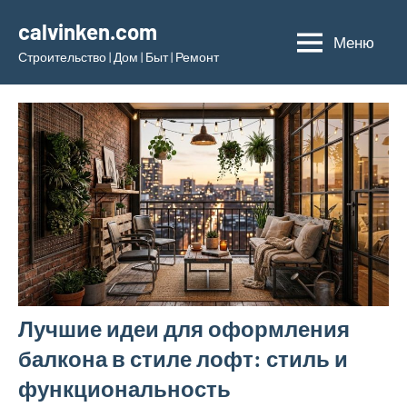
Перейти
calvinken.com
к
Меню
Строительство | Дом | Быт | Ремонт
содержимому
Лучшие идеи для оформления
балкона в стиле лофт: стиль и
функциональность