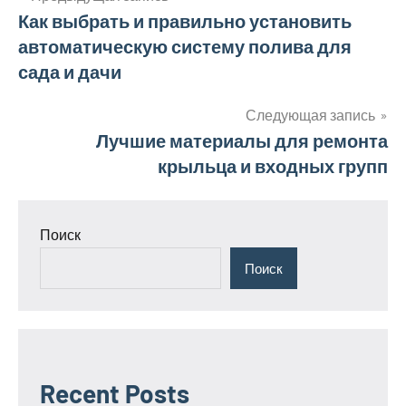
Навигация
Как выбрать и правильно установить
автоматическую систему полива для
по
сада и дачи
записям
Следующая запись
Лучшие материалы для ремонта
крыльца и входных групп
Поиск
Поиск
Recent Posts