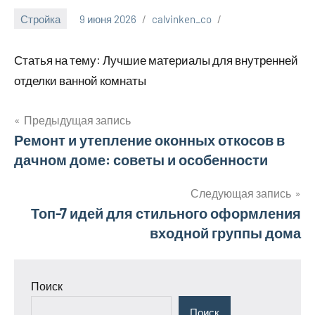
Стройка
9 июня 2026
calvinken_co
Статья на тему: Лучшие материалы для внутренней
отделки ванной комнаты
Предыдущая запись
Навигация
Ремонт и утепление оконных откосов в
дачном доме: советы и особенности
по
записям
Следующая запись
Топ-7 идей для стильного оформления
входной группы дома
Поиск
Поиск