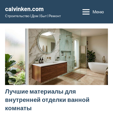
Перейти
calvinken.com
к
Меню
Строительство | Дом | Быт | Ремонт
содержимому
Лучшие материалы для
внутренней отделки ванной
комнаты