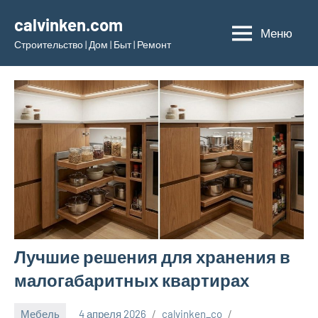
Перейти
calvinken.com
к
Меню
Строительство | Дом | Быт | Ремонт
содержимому
Лучшие решения для хранения в
малогабаритных квартирах
Мебель
4 апреля 2026
calvinken_co