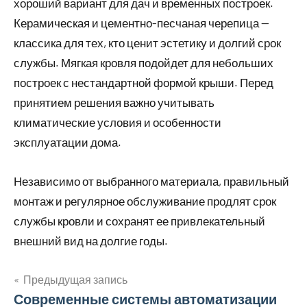
хороший вариант для дач и временных построек.
Керамическая и цементно-песчаная черепица —
классика для тех, кто ценит эстетику и долгий срок
службы. Мягкая кровля подойдет для небольших
построек с нестандартной формой крыши. Перед
принятием решения важно учитывать
климатические условия и особенности
эксплуатации дома.
Независимо от выбранного материала, правильный
монтаж и регулярное обслуживание продлят срок
службы кровли и сохранят ее привлекательный
внешний вид на долгие годы.
Предыдущая запись
Навигация
Современные системы автоматизации