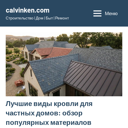
Перейти
calvinken.com
к
Меню
Строительство | Дом | Быт | Ремонт
содержимому
Лучшие виды кровли для
частных домов: обзор
популярных материалов