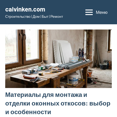
Перейти
calvinken.com
к
Меню
Строительство | Дом | Быт | Ремонт
содержимому
Материалы для монтажа и
отделки оконных откосов: выбор
и особенности