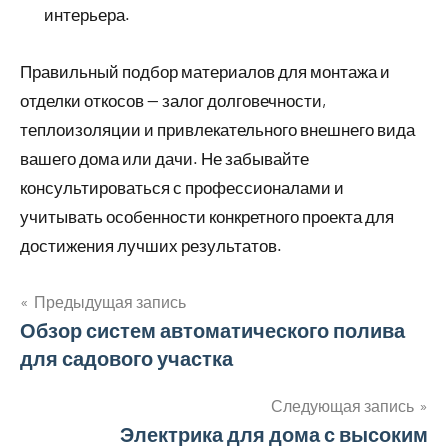
интерьера.
Правильный подбор материалов для монтажа и
отделки откосов — залог долговечности,
теплоизоляции и привлекательного внешнего вида
вашего дома или дачи. Не забывайте
консультироваться с профессионалами и
учитывать особенности конкретного проекта для
достижения лучших результатов.
Предыдущая запись
Навигация
Обзор систем автоматического полива
для садового участка
по
записям
Следующая запись
Электрика для дома с высоким