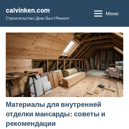
Перейти
calvinken.com
к
Меню
Строительство | Дом | Быт | Ремонт
содержимому
Материалы для внутренней
отделки мансарды: советы и
рекомендации