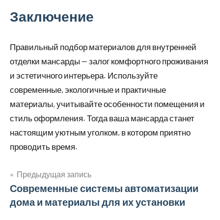
Заключение
Правильный подбор материалов для внутренней
отделки мансарды — залог комфортного проживания
и эстетичного интерьера. Используйте
современные, экологичные и практичные
материалы, учитывайте особенности помещения и
стиль оформления. Тогда ваша мансарда станет
настоящим уютным уголком, в котором приятно
проводить время.
Предыдущая запись
Навигация
Современные системы автоматизации
дома и материалы для их установки
по