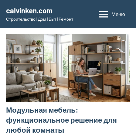
Перейти
calvinken.com
к
Меню
Строительство | Дом | Быт | Ремонт
содержимому
Модульная мебель:
функциональное решение для
любой комнаты