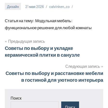
Дизайн
21 мая 2026
calvinken_co
Статья на тему: Модульная мебель:
функциональное решение для любой комнаты
Предыдущая запись
Навигация
Советы по выбору и укладке
керамической плитки в санузле
по
записям
Следующая запись
Советы по выбору и расстановке мебели
в гостиной для уютного интерьера
Поиск
Поиск