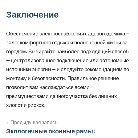
Заключение
Обеспечение электроснабжения садового домика —
залог комфортного отдыха и полноценной жизни за
городом. Выбирайте наиболее подходящий способ
— централизованное подключение или автономные
источники энергии — и следуйте рекомендациям по
монтажу и безопасности. Правильное решение
позволит вам наслаждаться всеми
преимуществами дачного участка без лишних
хлопот и рисков.
Предыдущая запись
Навигация
Экологичные оконные рамы: