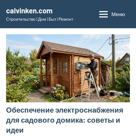
Перейти
calvinken.com
к
Меню
Строительство | Дом | Быт | Ремонт
содержимому
Обеспечение электроснабжения
для садового домика: советы и
идеи