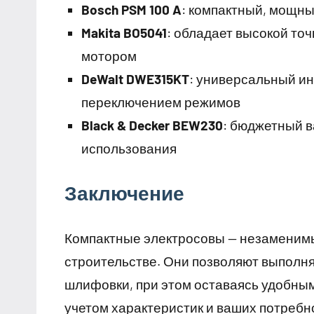
Bosch PSM 100 A
: компактный, мощны
Makita BO5041
: обладает высокой то
мотором
DeWalt DWE315KT
: универсальный и
переключением режимов
Black & Decker BEW230
: бюджетный 
использования
Заключение
Компактные электросовы — незаменим
строительстве. Они позволяют выполня
шлифовки, при этом оставаясь удобны
учетом характеристик и ваших потребн