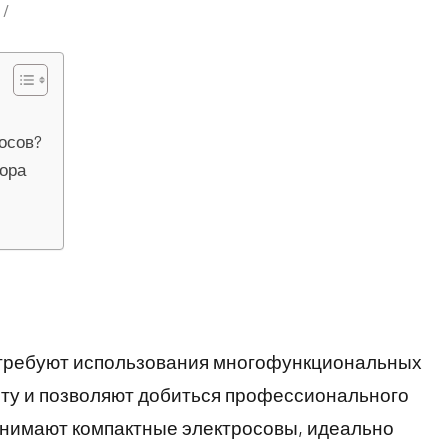
осов?
бора
 требуют использования многофункциональных
оту и позволяют добиться профессионального
анимают компактные электросовы, идеально