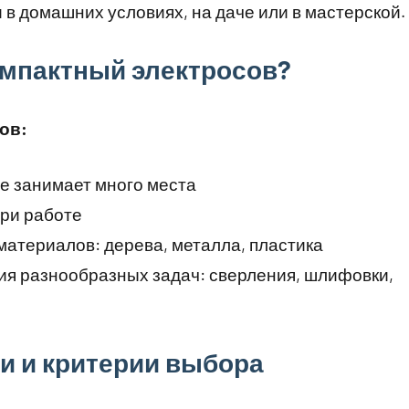
в домашних условиях, на даче или в мастерской.
омпактный электросов?
ов:
не занимает много места
при работе
материалов: дерева, металла, пластика
ия разнообразных задач: сверления, шлифовки,
и и критерии выбора