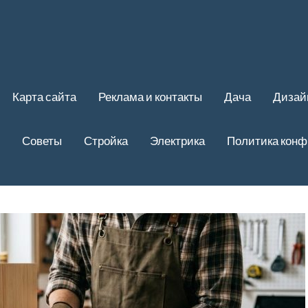
Карта сайта
Реклама и контакты
Дача
Дизай
Советы
Стройка
Электрика
Политика кон