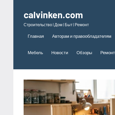
Перейти
к
calvinken.com
содержимому
Строительство | Дом | Быт | Ремонт
Главная
Авторам и правообладателям
Мебель
Новости
Обзоры
Ремонт