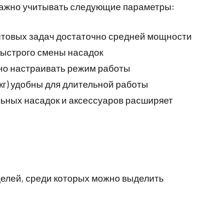
важно учитывать следующие параметры:
 бытовых задач достаточно средней мощности
быстрого смены насадок
чно настраивать режим работы
2 кг) удобны для длительной работы
льных насадок и аксессуаров расширяет
елей, среди которых можно выделить