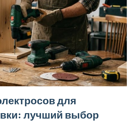
электросов для
вки: лучший выбор