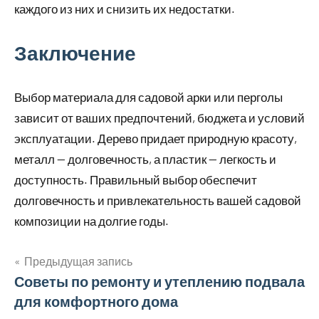
каждого из них и снизить их недостатки.
Заключение
Выбор материала для садовой арки или перголы
зависит от ваших предпочтений, бюджета и условий
эксплуатации. Дерево придает природную красоту,
металл — долговечность, а пластик — легкость и
доступность. Правильный выбор обеспечит
долговечность и привлекательность вашей садовой
композиции на долгие годы.
Предыдущая запись
Навигация
Советы по ремонту и утеплению подвала
для комфортного дома
по