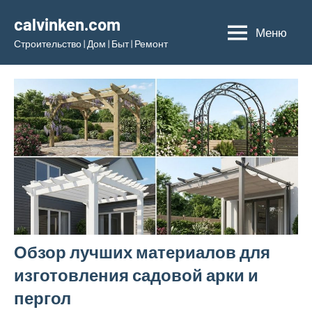
Перейти
calvinken.com
к
Меню
Строительство | Дом | Быт | Ремонт
содержимому
Обзор лучших материалов для
изготовления садовой арки и
пергол