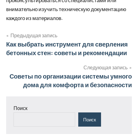
проконсультироваться со специалистами или
внимательно изучить техническую документацию
каждого из материалов.
Предыдущая запись
Навигация
Как выбрать инструмент для сверления
бетонных стен: советы и рекомендации
по
записям
Следующая запись
Советы по организации системы умного
дома для комфорта и безопасности
Поиск
Поиск