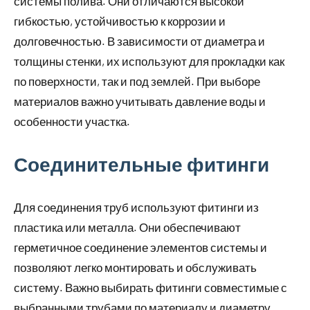
системы полива. Они отличаются высокой
гибкостью, устойчивостью к коррозии и
долговечностью. В зависимости от диаметра и
толщины стенки, их используют для прокладки как
по поверхности, так и под землей. При выборе
материалов важно учитывать давление воды и
особенности участка.
Соединительные фитинги
Для соединения труб используют фитинги из
пластика или металла. Они обеспечивают
герметичное соединение элементов системы и
позволяют легко монтировать и обслуживать
систему. Важно выбирать фитинги совместимые с
выбранными трубами по материалу и диаметру.