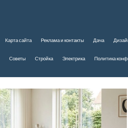
Карта сайта
Реклама и контакты
Дача
Дизай
Советы
Стройка
Электрика
Политика кон