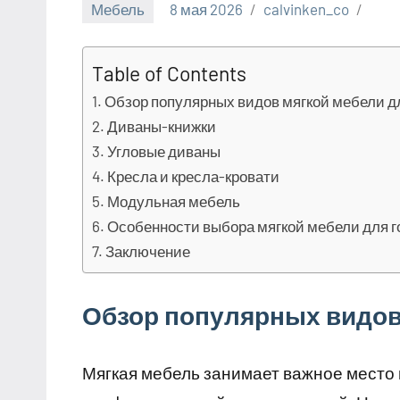
Мебель
8 мая 2026
calvinken_co
Table of Contents
Обзор популярных видов мягкой мебели д
Диваны-книжки
Угловые диваны
Кресла и кресла-кровати
Модульная мебель
Особенности выбора мягкой мебели для 
Заключение
Обзор популярных видов
Мягкая мебель занимает важное место 