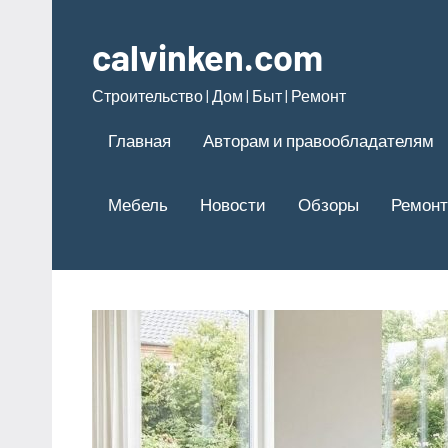
Перейти
к
calvinken.com
содержимому
Строительство | Дом | Быт | Ремонт
Главная
Авторам и правообладателям
Мебель
Новости
Обзоры
Ремонт