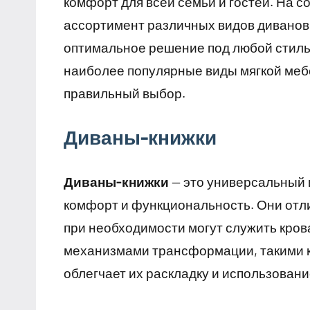
комфорт для всей семьи и гостей. На 
ассортимент различных видов диванов,
оптимальное решение под любой стиль 
наиболее популярные виды мягкой мебе
правильный выбор.
Диваны-книжки
Диваны-книжки
— это универсальный 
комфорт и функциональность. Они отли
при необходимости могут служить кр
механизмами трансформации, такими ка
облегчает их раскладку и использовани