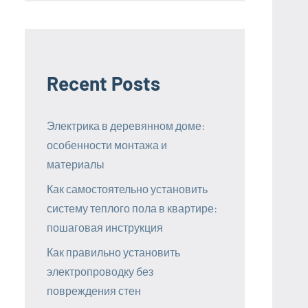
Recent Posts
Электрика в деревянном доме:
особенности монтажа и
материалы
Как самостоятельно установить
систему теплого пола в квартире:
пошаговая инструкция
Как правильно установить
электропроводку без
повреждения стен