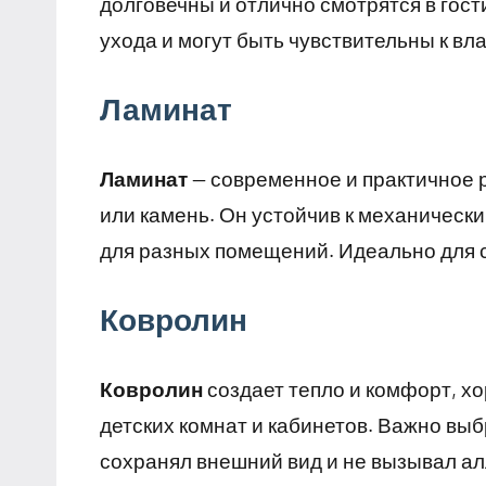
долговечны и отлично смотрятся в гост
ухода и могут быть чувствительны к вл
Ламинат
Ламинат
— современное и практичное
или камень. Он устойчив к механическ
для разных помещений. Идеально для с
Ковролин
Ковролин
создает тепло и комфорт, хо
детских комнат и кабинетов. Важно вы
сохранял внешний вид и не вызывал ал