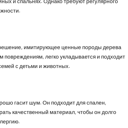
иных и спальнях. Однако требуют регулярного
ажности.
 решение, имитирующее ценные породы дерева
им повреждениям, легко укладывается и подходит
емей с детьми и животных.
рошо гасит шум. Он подходит для спален,
брать качественный материал, чтобы он долго
лергию.