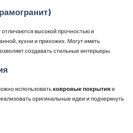
ерамогранит)
т
отличаются высокой прочностью и
анной, кухни и прихожих. Могут иметь
позволяет создавать стильные интерьеры.
ия
можно использовать
ковровые покрытия
и
реализовать оригинальные идеи и подчеркнуть