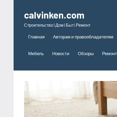
Перейти
к
calvinken.com
содержимому
Строительство | Дом | Быт | Ремонт
Главная
Авторам и правообладателям
Мебель
Новости
Обзоры
Ремонт