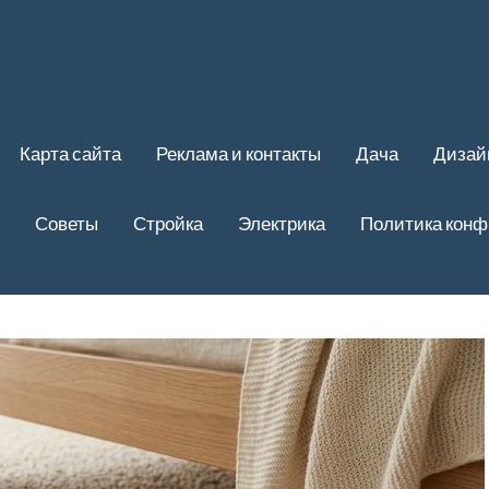
Карта сайта
Реклама и контакты
Дача
Дизай
Советы
Стройка
Электрика
Политика кон