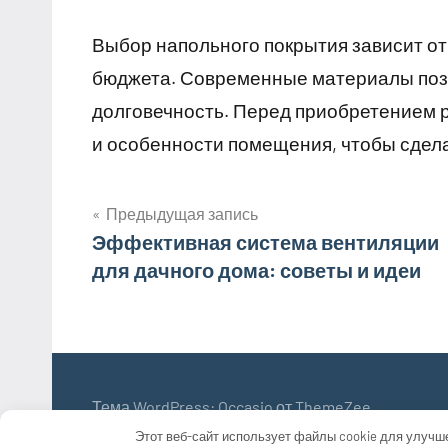
Выбор напольного покрытия зависит от
бюджета. Современные материалы позво
долговечность. Перед приобретением 
и особенности помещения, чтобы сдел
Предыдущая запись
Навигация
Эффективная система вентиляции
для дачного дома: советы и идеи
по
записям
Тема WordPress: Occasio от ThemeZee.
Этот веб-сайт использует файлы cookie для улучш