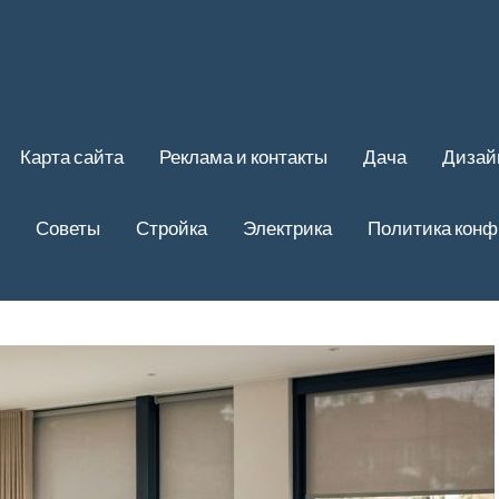
Карта сайта
Реклама и контакты
Дача
Дизай
Советы
Стройка
Электрика
Политика кон