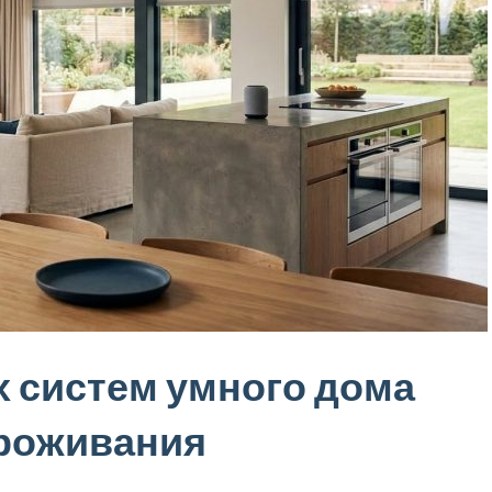
 систем умного дома
роживания