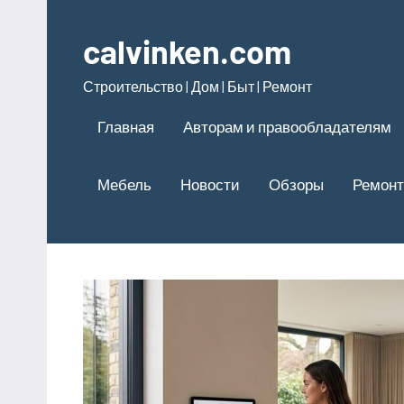
Перейти
к
calvinken.com
содержимому
Строительство | Дом | Быт | Ремонт
Главная
Авторам и правообладателям
Мебель
Новости
Обзоры
Ремонт