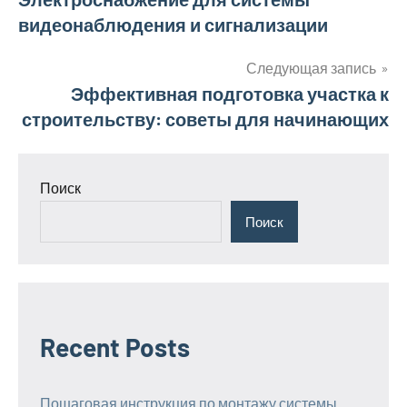
Навигация
видеонаблюдения и сигнализации
по
записям
Следующая запись
Эффективная подготовка участка к
строительству: советы для начинающих
Поиск
Поиск
Recent Posts
Пошаговая инструкция по монтажу системы