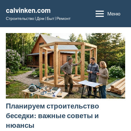
Перейти
calvinken.com
к
Меню
Строительство | Дом | Быт | Ремонт
содержимому
Планируем строительство
беседки: важные советы и
нюансы