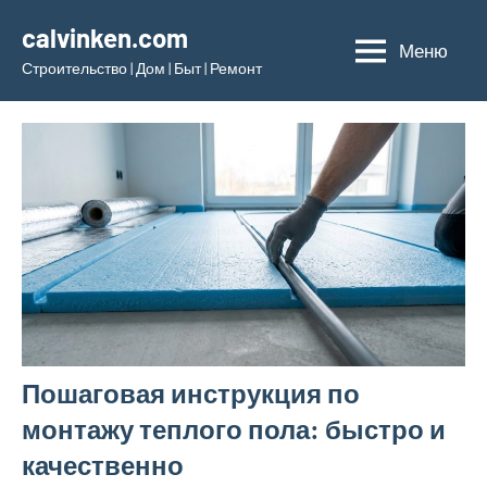
Перейти
calvinken.com
к
Меню
Строительство | Дом | Быт | Ремонт
содержимому
Пошаговая инструкция по
монтажу теплого пола: быстро и
качественно