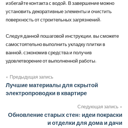
избегайте контакта с водой. В завершение можно
установить декоративные элементы и очистить
поверхность от строительных загрязнений.
Следуя данной пошаговой инструкции, вы сможете
самостоятельно выполнить укладку плитки в
ванной, сэкономив средства и получив
удовлетворение от выполненной работы.
Предыдущая запись
Навигация
Лучшие материалы для скрытой
электропроводки в квартире
по
записям
Следующая запись
Обновление старых стен: идеи покраски
и отделки для дома и дачи