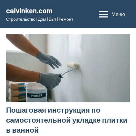
Перейти
calvinken.com
к
Меню
Строительство | Дом | Быт | Ремонт
содержимому
Пошаговая инструкция по
самостоятельной укладке плитки
в ванной