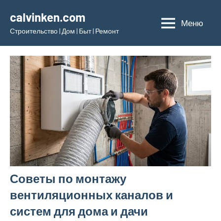
Перейти
calvinken.com
к
Меню
Строительство | Дом | Быт | Ремонт
содержимому
Советы по монтажу
вентиляционных каналов и
систем для дома и дачи