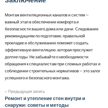
Монтаж вентиляционных каналов и систем —
важный этап в обеспечении комфорта и
безопасности вашего дома или дачи. Следование
рекомендациям по подготовке, правильной
прокладке и обслуживанию поможет создать
эффективную вентиляцию, которая прослужит
долгие годы. Не забывайте о необходимости
обращения к специалистам при сложных работах и
соблюдении строительных нормативов — это залог
успешного и безопасного монтажа.
Предыдущая запись
Навигация
Ремонт и утепление стен внутри и
снаружи: советы и методы