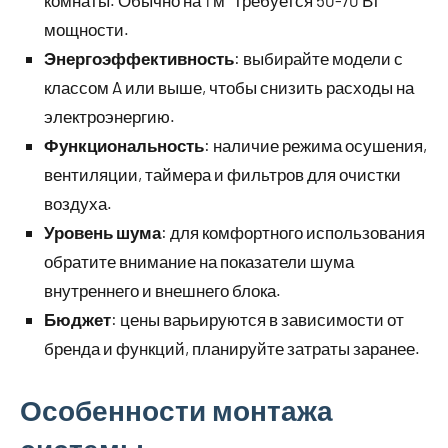
комнаты. Обычно на 1 м² требуется 50-70 Вт
мощности.
Энергоэффективность
: выбирайте модели с
классом A или выше, чтобы снизить расходы на
электроэнергию.
Функциональность
: наличие режима осушения,
вентиляции, таймера и фильтров для очистки
воздуха.
Уровень шума
: для комфортного использования
обратите внимание на показатели шума
внутреннего и внешнего блока.
Бюджет
: цены варьируются в зависимости от
бренда и функций, планируйте затраты заранее.
Особенности монтажа