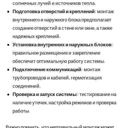
солнечных лучей и источников тепла.
Подготовка отверстий и креплений
: монтаж
внутреннего и наружного блока предполагает
создание отверстий в стене или окне, а также
надежных креплений.
Установка внутренних и наружных блоков
:
правильное размещение и закрепление
обеспечит оптимальную работу системы.
Подключение коммуникаций
: монтаж
трубопроводов и кабелей, герметизация
соединений.
Проверка и запуск системы
: тестирование на
наличие утечек, настройка режимов и проверка
работы.
Важно помнить, что неправильный монтаж может