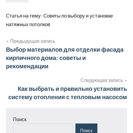
Статья на тему: Советы по выбору и установке
натяжных потолков
Предыдущая запись
Навигация
Выбор материалов для отделки фасада
кирпичного дома: советы и
по
рекомендации
записям
Следующая запись
Как выбрать и правильно установить
систему отопления с тепловым насосом
Поиск
Поиск