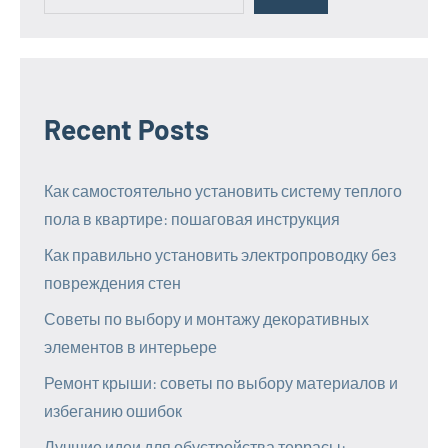
Recent Posts
Как самостоятельно установить систему теплого
пола в квартире: пошаговая инструкция
Как правильно установить электропроводку без
повреждения стен
Советы по выбору и монтажу декоративных
элементов в интерьере
Ремонт крыши: советы по выбору материалов и
избеганию ошибок
Лучшие идеи для обустройства террасы: