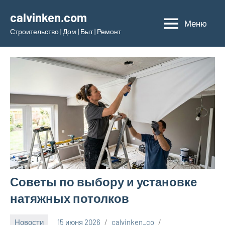
Перейти
calvinken.com
к
Меню
Строительство | Дом | Быт | Ремонт
содержимому
Советы по выбору и установке
натяжных потолков
Новости
15 июня 2026
calvinken_co