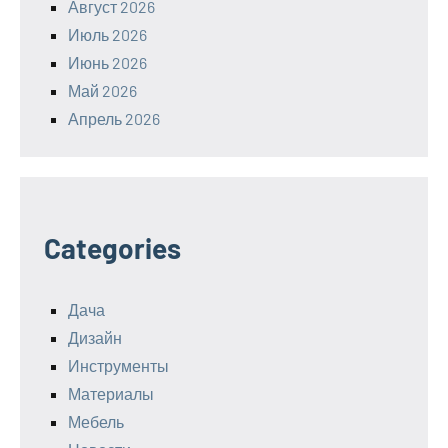
Август 2026
Июль 2026
Июнь 2026
Май 2026
Апрель 2026
Categories
Дача
Дизайн
Инструменты
Материалы
Мебель