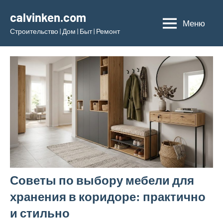
Перейти
calvinken.com
к
Меню
Строительство | Дом | Быт | Ремонт
содержимому
Советы по выбору мебели для
хранения в коридоре: практично
и стильно